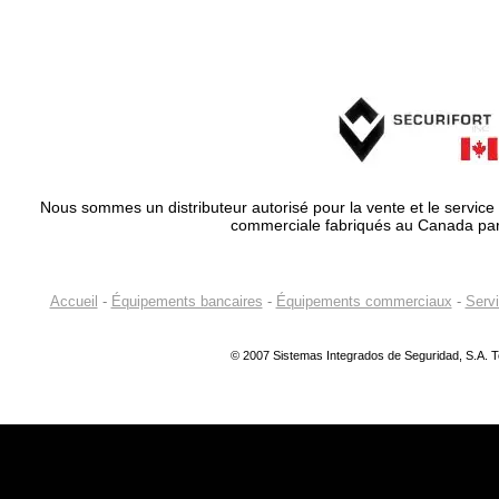
Nous sommes un distributeur autorisé pour la vente et le service
commerciale fabriqués au Canada par S
Accueil
-
Équipements bancaires
-
Équipements commerciaux
-
Serv
© 2007 Sistemas Integrados de Seguridad, S.A. T